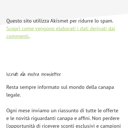
Questo sito utilizza Akismet per ridurre lo spam.
Scopri come vengono elaborati i dati derivati dai
commenti
.
Footer
CTA
Iscriviti alla nostra newsletter
Resta sempre informato sul mondo della canapa
legale.
Ogni mese inviamo un riassunto di tutte le offerte
e le novità riguardanti canapa e affini. Non perdere
l'opportunità di ricevere sconti esclusivi e campioni