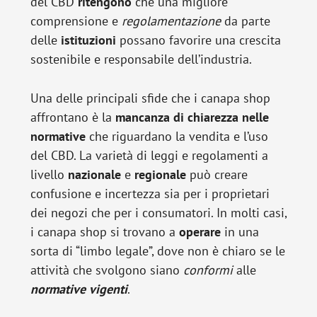
del CBD
ritengono
che una migliore
comprensione e
regolamentazione
da parte
delle
istituzioni
possano favorire una crescita
sostenibile e responsabile dell’industria.
Una delle principali sfide che i canapa shop
affrontano è la
mancanza di chiarezza nelle
normative
che riguardano la vendita e l’uso
del CBD. La varietà di leggi e regolamenti a
livello
nazionale
e
regionale
può creare
confusione e incertezza sia per i proprietari
dei negozi che per i consumatori. In molti casi,
i canapa shop si trovano a
operare
in una
sorta di “limbo legale”, dove non è chiaro se le
attività che svolgono siano
conformi
alle
normative
vigenti
.