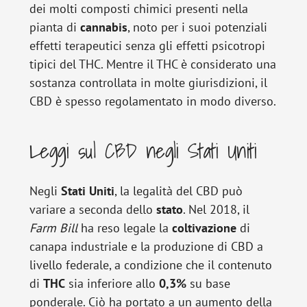
dei molti composti chimici presenti nella
pianta di
cannabis
, noto per i suoi potenziali
effetti terapeutici senza gli effetti psicotropi
tipici del THC. Mentre il THC è considerato una
sostanza controllata in molte giurisdizioni, il
CBD è spesso regolamentato in modo diverso.
Leggi sul CBD negli Stati Uniti
Negli
Stati
Uniti
, la legalità del CBD può
variare a seconda dello
stato
. Nel 2018, il
Farm Bill
ha reso legale la
coltivazione
di
canapa industriale e la produzione di CBD a
livello federale, a condizione che il contenuto
di
THC
sia inferiore allo
0,3%
su base
ponderale. Ciò ha portato a un aumento della