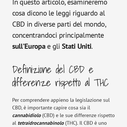
In questo articolo, esamineremo
cosa dicono le leggi riguardo al
CBD in diverse parti del mondo,
concentrandoci principalmente
sull’Europa
e gli
Stati
Uniti
.
Definizione del CBD e
differenze rispetto al THC
Per comprendere appieno la legislazione sul
CBD, è importante capire cosa sia il
cannabidiolo
(CBD) e le sue differenze rispetto
al
tetraidrocannabinolo
(THC). Il CBD è uno