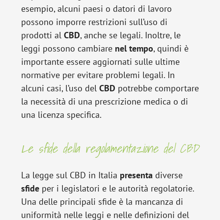
esempio, alcuni paesi o datori di lavoro
possono imporre restrizioni sull’uso di
prodotti al
CBD
, anche se legali. Inoltre, le
leggi possono cambiare
nel
tempo
, quindi è
importante essere aggiornati sulle ultime
normative per evitare problemi legali. In
alcuni casi, l’uso del
CBD
potrebbe comportare
la necessità di una prescrizione medica o di
una licenza specifica.
Le sfide della regolamentazione del CBD
La legge sul CBD in Italia
presenta
diverse
sfide
per i legislatori e le autorità regolatorie.
Una delle principali sfide è la mancanza di
uniformità nelle leggi e nelle definizioni del