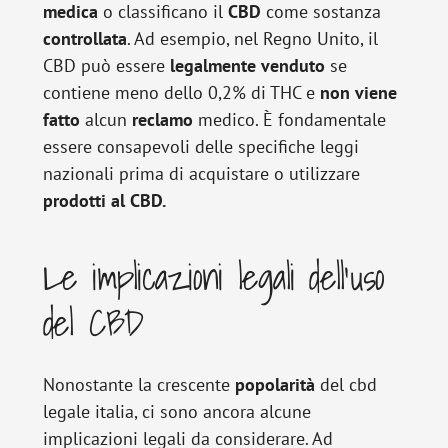
medica
o classificano il
CBD
come sostanza
controllata
. Ad esempio, nel Regno Unito, il
CBD può essere
legalmente
venduto
se
contiene meno dello 0,2% di THC e
non
viene
fatto
alcun
reclamo
medico. È fondamentale
essere consapevoli delle specifiche leggi
nazionali prima di acquistare o utilizzare
prodotti al CBD.
Le implicazioni legali dell’uso
del CBD
Nonostante la crescente
popolarità
del cbd
legale italia, ci sono ancora alcune
implicazioni legali da considerare. Ad