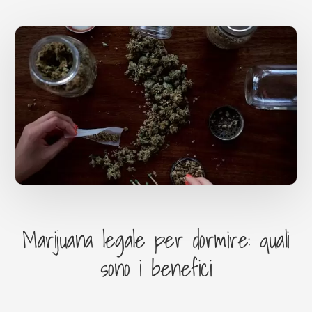
INDICA
E
CANNABIS
SATIVA
Marijuana legale per dormire: quali
sono i benefici