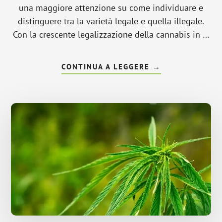
una maggiore attenzione su come individuare e
distinguere tra la varietà legale e quella illegale.
Con la crescente legalizzazione della cannabis in …
INFOCOME
CONTINUA A LEGGERE
→
RICONOSCERE
LA MARIJUANA
LEGALE?