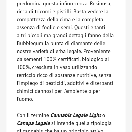
predomina questa infiorecenza. Resinosa,
ricca di tricomi e pistilli. Basta vedere la
compattezza della cima e la completa
assenza di foglie e semi. Questi e tanti
altri piccoli ma grandi dettagli fanno della
Bubblegum la punta di diamante delle
nostre varietà di erba legale. Proveniente
da sementi 100% certificati, biologico al
100%, cresciuta in vaso utilizzando
terriccio ricco di sostanze nutritive, senza
l’impiego di pesticidi, additivi e diserbanti
chimici dannosi per l’ambiente o per
l’uomo.
Con il termine
Cannabis Legale Light
o
Canapa Legale
si intende quella tipologia
di cannabis che ha un principio attivo