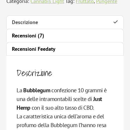
Categoria:
Cannabis Light
Tag:
Fruttato
,
Pungente
Descrizione
Recensioni (7)
Recensioni Feedaty
Descrizione
La
Bubblegum
confezione 10 grammi è
una delle intramontabili scelte di
Just
Hemp
con il suo alto tasso di CBD.
La caratteristica unica dell’aroma e del
profumo della Bubblegum l’hanno resa