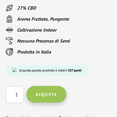
27% CBD
Aroma Fruttato, Pungente
Coltivazione Indoor
Nessuna Presenza di Semi
Prodotta in Italia
Acquista questo prodotto e ottieni
337
punti
Bubblegum
ACQUISTA
(10g)
quantità